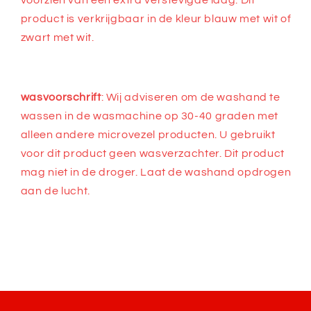
voorzien van een extra verstevigde laag. Dit
product is verkrijgbaar in de kleur blauw met wit of
zwart met wit.
wasvoorschrift
: Wij adviseren om de washand te
wassen in de wasmachine op 30-40 graden met
alleen andere microvezel producten. U gebruikt
voor dit product geen wasverzachter. Dit product
mag niet in de droger. Laat de washand opdrogen
aan de lucht.