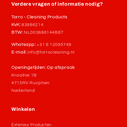
Verdere vragen of informatie nodig?
Torro - Cleaning Products
KvK:
83886214
BTW:
NL003886144B67
Whatsapp:
+31 6 12095749
E-mail:
info@torrocleaning.nl
Openingstijden: Op afspraak
Kraaihei 1B
4715RV Rucphen
Nederland
Winkelen
Exterieur Producten