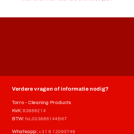
Verdere vragen of informatie nodig?
Torro - Cleaning Products
KvK:
83886214
BTW:
NL003886144B67
Whatsapp:
+31 6 12095749