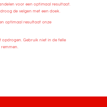
andelen voor een optimaal resultaat.
 droog de velgen met een doek.
een optimaal resultaat onze
t opdrogen. Gebruik niet in de felle
e remmen.