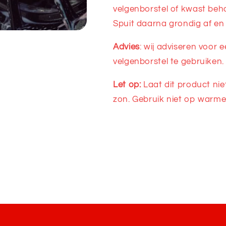
velgenborstel of kwast beh
Spuit daarna grondig af en
Advies
: wij adviseren voor 
velgenborstel te gebruiken.
Let op:
Laat dit product nie
zon. Gebruik niet op warm