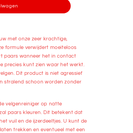
er
elwagen
euw met onze zeer krachtige,
eze formule verwijdert moeiteloos
rt paars wanneer het in contact
je precies kunt zien waar het werkt.
elgen. Dit product is niet agressief
gen stralend schoon worden zonder
de velgenreiniger op natte
zal paars kleuren. Dit betekent dat
t vuil en de ijzerdeeltjes. U kunt de
 laten trekken en eventueel met een