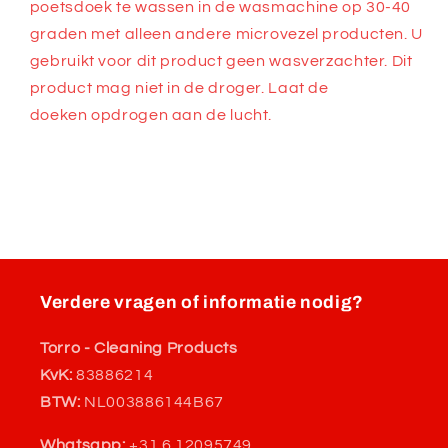
poetsdoek te wassen in de wasmachine op 30-40
graden met alleen andere microvezel producten. U
gebruikt voor dit product geen wasverzachter. Dit
product mag niet in de droger. Laat de
doeken opdrogen aan de lucht.
Verdere vragen of informatie nodig?
Torro - Cleaning Products
KvK:
83886214
BTW:
NL003886144B67
Whatsapp:
+31 6 12095749