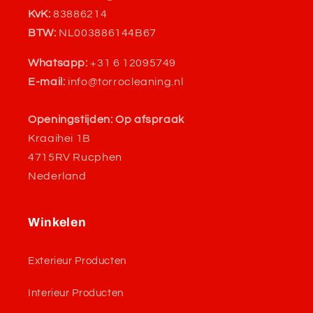
KvK:
83886214
BTW:
NL003886144B67
Whatsapp:
+31 6 12095749
E-mail:
info@torrocleaning.nl
Openingstijden: Op afspraak
Kraaihei 1B
4715RV Rucphen
Nederland
Winkelen
Exterieur Producten
Interieur Producten