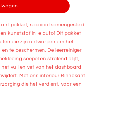
elwagen
kant pakket, speciaal samengesteld
en kunststof in je auto! Dit pakket
ten die zijn ontworpen om het
n en te beschermen. De leerreiniger
bekleding soepel en stralend blijft,
al het vuil en vet van het dashboard
wijdert. Met ons interieur Binnekant
rzorging die het verdient, voor een