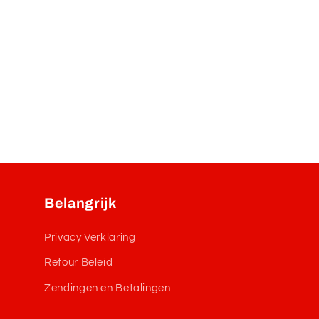
Belangrijk
Privacy Verklaring
Retour Beleid
Zendingen en Betalingen